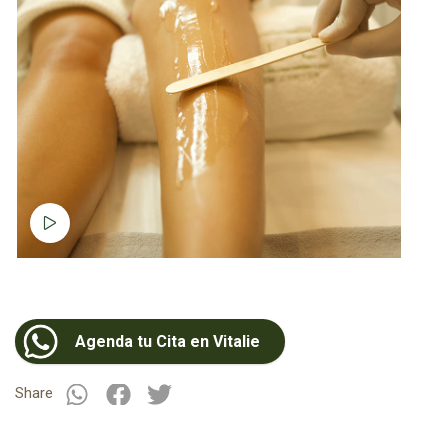
Ver video
Agenda tu Cita en Vitalie
Share