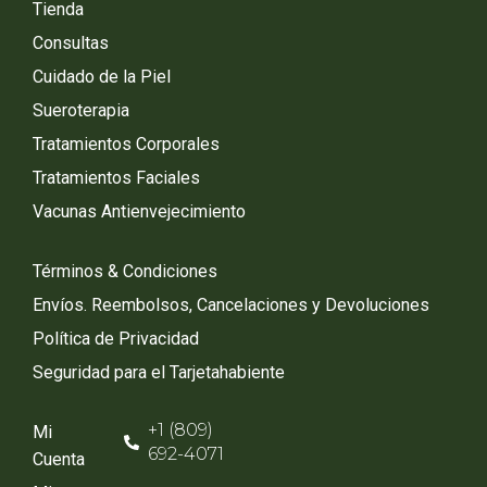
Tienda
Consultas
Cuidado de la Piel
Sueroterapia
Tratamientos Corporales
Tratamientos Faciales
Vacunas Antienvejecimiento
Términos & Condiciones
Envíos. Reembolsos, Cancelaciones y Devoluciones
Política de Privacidad
Seguridad para el Tarjetahabiente
+1 (809)
Mi
692-4071
Cuenta