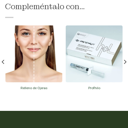
Compleméntalo con...
Relleno de Ojeras
Profhilo