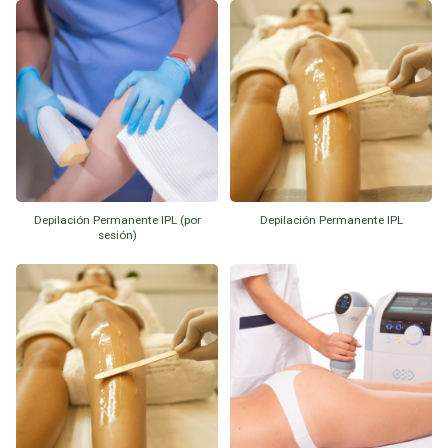
Depilación Permanente IPL (por
Depilación Permanente IPL
sesión)