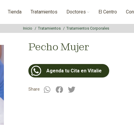
Tienda
Tratamientos
Doctores
El Centro
Con
Inicio
Tratamientos
Tratamientos Corporales
Pecho Mujer
Agenda tu Cita en Vitalie
Share