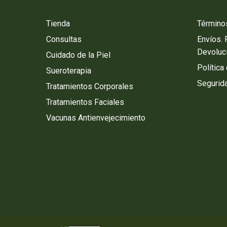
Tienda
Término
Consultas
Envíos.
Devoluc
Cuidado de la Piel
Política
Sueroterapia
Segurida
Tratamientos Corporales
Tratamientos Faciales
Vacunas Antienvejecimiento