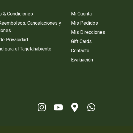
s & Condiciones
Mi Cuenta
 Reembolsos, Cancelaciones y
Mis Pedidos
iones
Mis Direcciones
 de Privacidad
Gift Cards
d para el Tarjetahabiente
Contacto
Evaluación