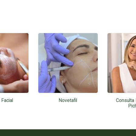
 Facial
Novetafil
Consulta 
Pic