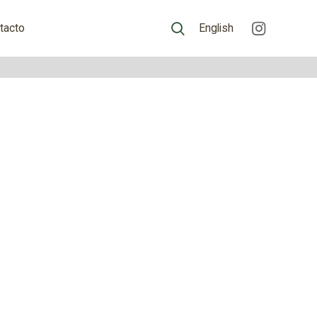
tacto
English