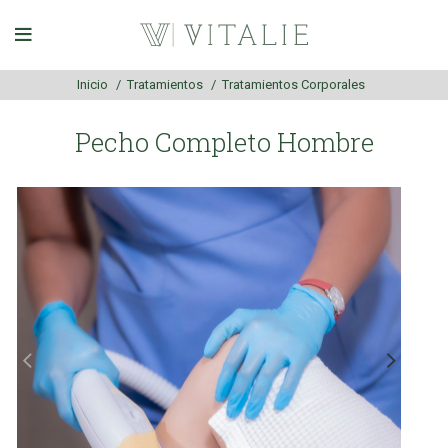
Inicio
Tratamientos
Tratamientos Corporales
Pecho Completo Hombre