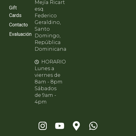
Mejía Ricart
Gift
esq.
Cards
Federico
Geraldino,
Contacto
Santo
Evaluación
Domingo,
República
Dominicana
HORARIO
Lunes a
viernes de
8am - 8pm
Sábados
de 9am -
4pm