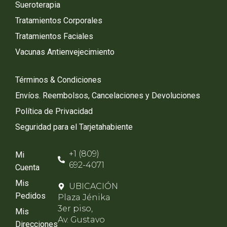
Sueroterapia
Tratamientos Corporales
Tratamientos Faciales
Vacunas Antienvejecimiento
Términos & Condiciones
Envíos. Reembolsos, Cancelaciones y Devoluciones
Política de Privacidad
Seguridad para el Tarjetahabiente
+1 (809)
Mi
692-4071
Cuenta
Mis
UBICACIÓN
Pedidos
Plaza Jénika
3er piso,
Mis
Av. Gustavo
Direcciones