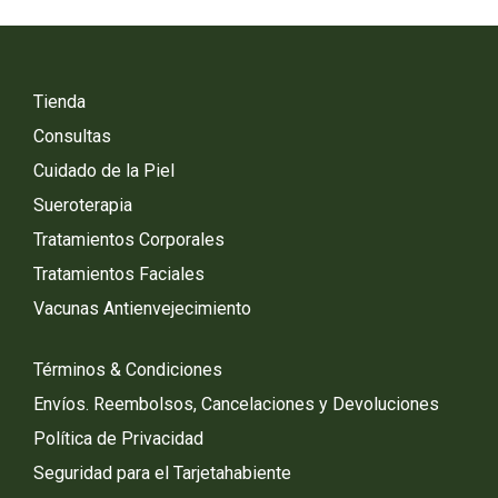
Tienda
Consultas
Cuidado de la Piel
Sueroterapia
Tratamientos Corporales
Tratamientos Faciales
Vacunas Antienvejecimiento
Términos & Condiciones
Envíos. Reembolsos, Cancelaciones y Devoluciones
Política de Privacidad
Seguridad para el Tarjetahabiente