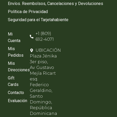
Envíos. Reembolsos, Cancelaciones y Devoluciones
Política de Privacidad
Seguridad para el Tarjetahabiente
+1 (809)
Mi
692-4071
Cuenta
Mis
UBICACIÓN
Pedidos
Plaza Jénika
3er piso,
Mis
Av. Gustavo
Direcciones
Mejía Ricart
Gift
esq.
Cards
Federico
Geraldino,
Contacto
Santo
Evaluación
Domingo,
República
Dominicana