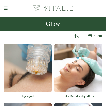
Glow
filtros
Aguagold
Hidra Facial – AquaPure