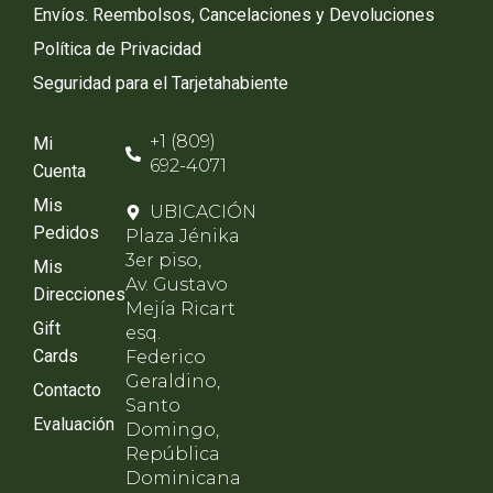
Envíos. Reembolsos, Cancelaciones y Devoluciones
Política de Privacidad
Seguridad para el Tarjetahabiente
+1 (809)
Mi
692-4071
Cuenta
Mis
UBICACIÓN
Pedidos
Plaza Jénika
3er piso,
Mis
Av. Gustavo
Direcciones
Mejía Ricart
Gift
esq.
Cards
Federico
Geraldino,
Contacto
Santo
Evaluación
Domingo,
República
Dominicana