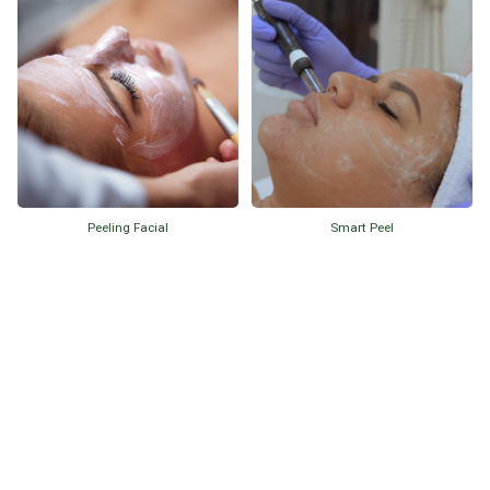
Peeling Facial
Smart Peel