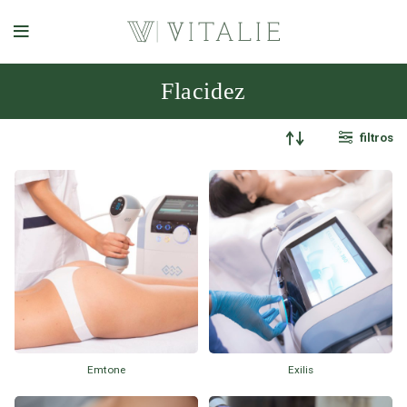
Flacidez
filtros
Emtone
Exilis