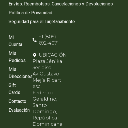
Envíos. Reembolsos, Cancelaciones y Devoluciones
Política de Privacidad
Seguridad para el Tarjetahabiente
+1 (809)
Mi
692-4071
Cuenta
Mis
UBICACIÓN
Pedidos
Plaza Jénika
3er piso,
Mis
Av. Gustavo
Direcciones
Mejía Ricart
Gift
esq.
Cards
Federico
Geraldino,
Contacto
Santo
Evaluación
Domingo,
República
Dominicana