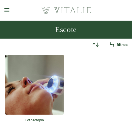
Escote
filtros
FotoTerapia