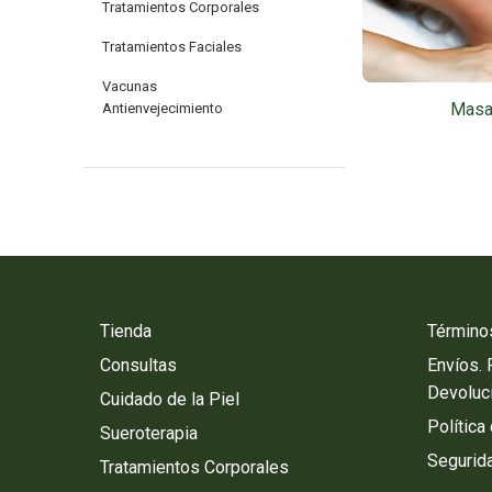
Tratamientos Corporales
Tratamientos Faciales
Vacunas
Masaj
Antienvejecimiento
Tienda
Término
Consultas
Envíos.
Devoluc
Cuidado de la Piel
Política
Sueroterapia
Segurida
Tratamientos Corporales