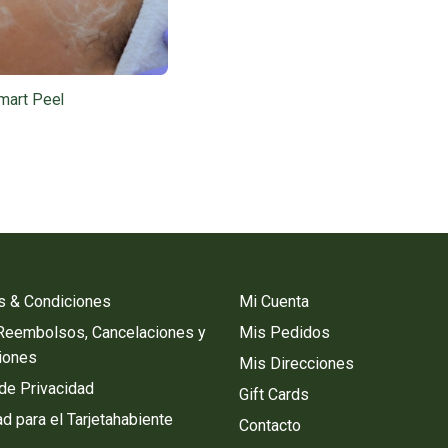
mart Peel
s & Condiciones
Mi Cuenta
 Reembolsos, Cancelaciones y
Mis Pedidos
iones
Mis Direcciones
 de Privacidad
Gift Cards
d para el Tarjetahabiente
Contacto