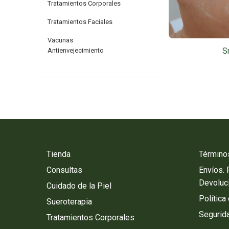
Tratamientos Corporales
Tratamientos Faciales
Vacunas
S
Antienvejecimiento
Tienda
Término
Consultas
Envíos.
Devoluc
Cuidado de la Piel
Política
Sueroterapia
Segurida
Tratamientos Corporales