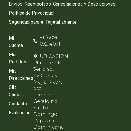
Envíos. Reembolsos, Cancelaciones y Devoluciones
Política de Privacidad
Seguridad para el Tarjetahabiente
+1 (809)
Mi
692-4071
Cuenta
Mis
UBICACIÓN
Pedidos
Plaza Jénika
3er piso,
Mis
Av. Gustavo
Direcciones
Mejía Ricart
Gift
esq.
Cards
Federico
Geraldino,
Contacto
Santo
Evaluación
Domingo,
República
Dominicana