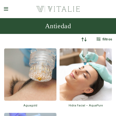
Antiedad
filtros
Aguagold
Hidra Facial – AquaPure