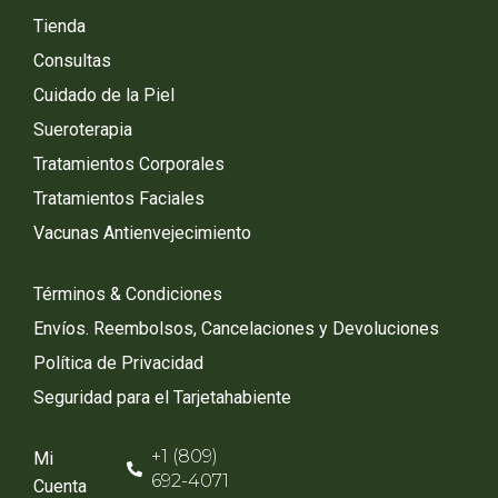
Tienda
Consultas
Cuidado de la Piel
Sueroterapia
Tratamientos Corporales
Tratamientos Faciales
Vacunas Antienvejecimiento
Términos & Condiciones
Envíos. Reembolsos, Cancelaciones y Devoluciones
Política de Privacidad
Seguridad para el Tarjetahabiente
+1 (809)
Mi
692-4071
Cuenta