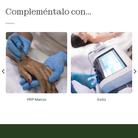
Compleméntalo con...
PRP Manos
Exilis