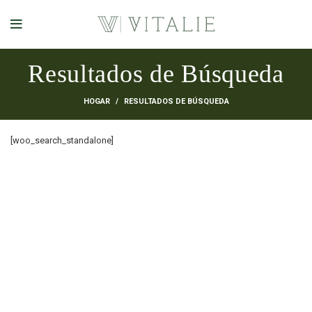
Resultados de Búsqueda
HOGAR
RESULTADOS DE BÚSQUEDA
[woo_search_standalone]