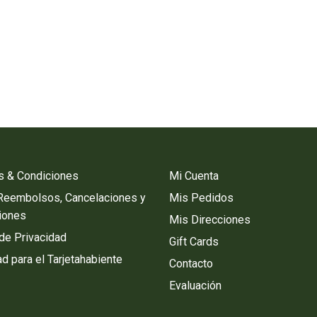
s & Condiciones
Mi Cuenta
 Reembolsos, Cancelaciones y
Mis Pedidos
iones
Mis Direcciones
 de Privacidad
Gift Cards
d para el Tarjetahabiente
Contacto
Evaluación