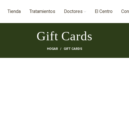
Tienda
Tratamientos
Doctores
El Centro
Con
Gift Cards
HOGAR
GIFT CARDS