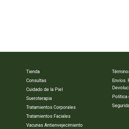
Tienda
Término
Consultas
Envíos.
Devoluc
Cuidado de la Piel
Política
Sueroterapia
Segurida
Tratamientos Corporales
Tratamientos Faciales
Vacunas Antienvejecimiento