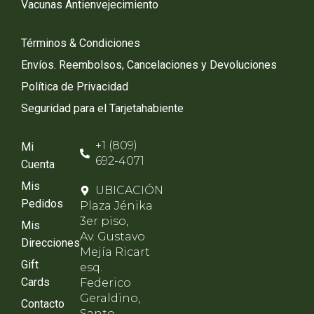
Vacunas Antienvejecimiento
Términos & Condiciones
Envíos. Reembolsos, Cancelaciones y Devoluciones
Política de Privacidad
Seguridad para el Tarjetahabiente
+1 (809)
Mi
692-4071
Cuenta
Mis
UBICACIÓN
Pedidos
Plaza Jénika
3er piso,
Mis
Av. Gustavo
Direcciones
Mejía Ricart
Gift
esq.
Cards
Federico
Geraldino,
Contacto
Santo