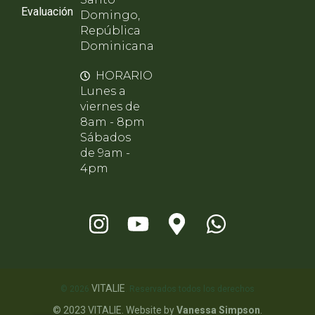
Evaluación
Domingo,
República
Dominicana
HORARIO
Lunes a
viernes de
8am - 8pm
Sábados
de 9am -
4pm
VITALIE
© 2026
. Reservados todos los derechos
© 2023 VITALIE. Website by
Vanessa Simpson
.